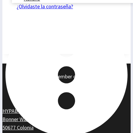
¿Olvidaste la contraseña?
Member of:
HYPABOX
Bonner Wall 27
50677 Colonia