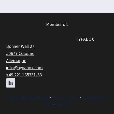
Member of:
HYPABOX
Bonner Wall 27
50677 Cologne
Allemagne
info@hypabox.com
+49 221 165331-33
Terms and
Conditions
-
Privacy Policy
-
Cookie Policy
(EU)
-
Imprint