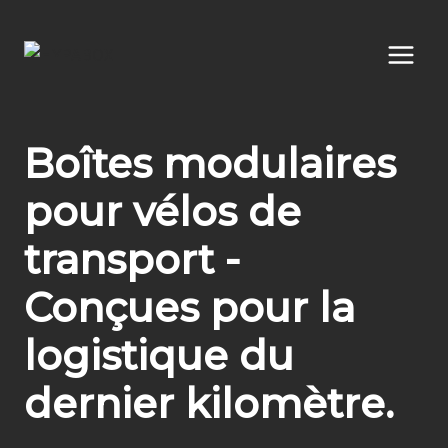
Aller
au
contenu
Boîtes modulaires
pour vélos de
transport -
Conçues pour la
logistique du
dernier kilomètre.