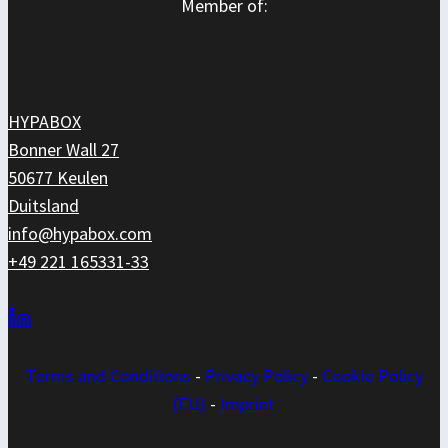
Member of:
HYPABOX
Bonner Wall 27
50677 Keulen
Duitsland
info@hypabox.com
+49 221 165331-33
Terms and
Conditions
-
Privacy Policy
-
Cookie Policy
(EU)
-
Imprint